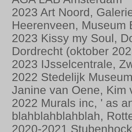
2023 Art Noord, Galerie
Heerenveen, Museum 
2023 Kissy my Soul, D
Dordrecht (oktober 202
2023 IJsselcentrale, Z
2022 Stedelijk Museum
Janine van Oene, Kim 
2022 Murals inc, ' as an
blahblahblahblah, Rot
2020-2021 Stubenhocker