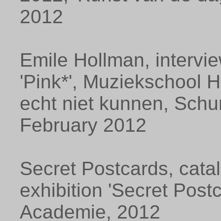
2012
Emile Hollman, intervie
'Pink*', Muziekschool H
echt niet kunnen, Schu
February 2012
Secret Postcards, cat
exhibition 'Secret Post
Academie, 2012