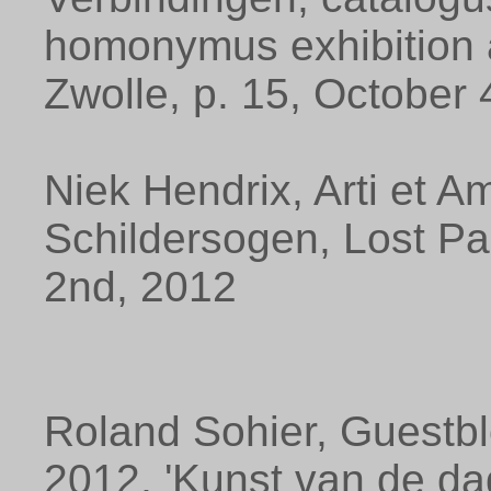
homonymus exhibition 
Zwolle, p. 15, October 
Niek Hendrix, Arti et Am
Schildersogen, Lost P
2nd, 2012
Roland Sohier, Guestb
2012, 'Kunst van de dag