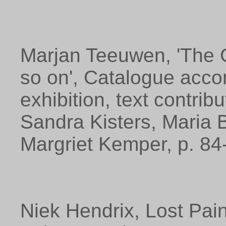
Marjan Teeuwen, 'The G
so on', Catalogue ac
exhibition, text contri
Sandra Kisters, Maria 
Margriet Kemper, p. 84
Niek Hendrix, Lost Pa