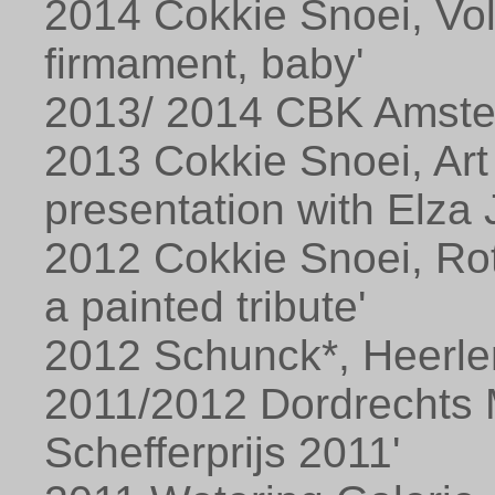
2014 Cokkie Snoei, Volt
firmament, baby'
2013/ 2014 CBK Amste
2013 Cokkie Snoei, Art
presentation with Elza 
2012 Cokkie Snoei, Rot
a painted tribute'
2012 Schunck*, Heerlen,
2011/2012 Dordrechts 
Schefferprijs 2011'