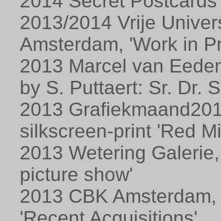
2014 Secret Postcards
2013/2014 Vrije Univer
Amsterdam, 'Work in P
2013 Marcel van Eeden
by S. Puttaert: Sr. Dr. 
2013 Grafiekmaand2013
silkscreen-print 'Red Mi
2013 Wetering Galerie,
picture show'
2013 CBK Amsterdam, '
'Recent Acquisitions'