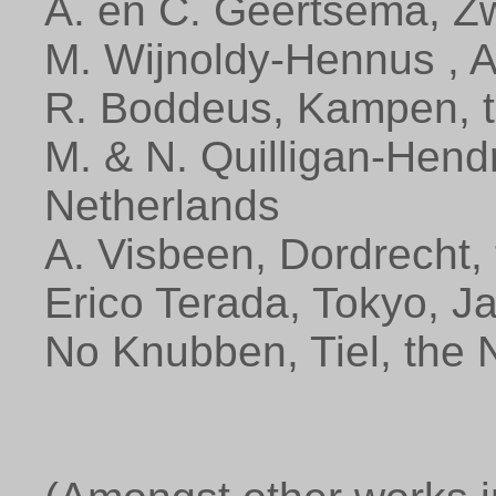
A. en C. Geertsema, Zw
M. Wijnoldy-Hennus , 
R. Boddeus, Kampen, t
M. & N. Quilligan-Hend
Netherlands
A. Visbeen, Dordrecht,
Erico Terada, Tokyo, J
No Knubben, Tiel, the 