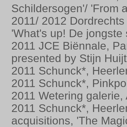
Schildersogen'/ 'From a
2011/ 2012 Dordrechts
'What's up! De jongste 
2011 JCE Biënnale, Pari
presented by Stijn Huijt
2011 Schunck*, Heerlen
2011 Schunck*, Pinkpo
2011 Wetering galerie
2011 Schunck*, Heerlen
acquisitions, 'The Mag