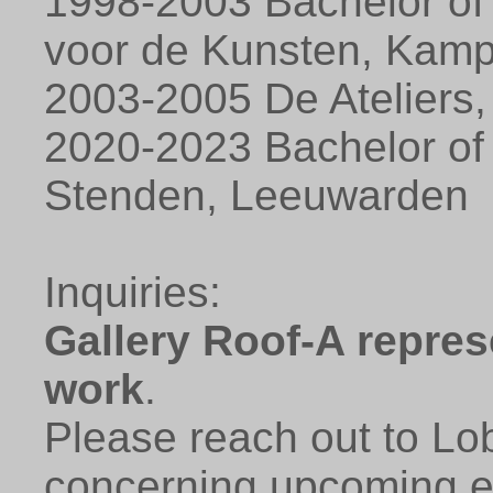
1998-2003 Bachelor of 
voor de Kunsten, Kam
2003-2005 De Ateliers
2020-2023 Bachelor of 
Stenden, Leeuwarden
Inquiries:
Gallery Roof-A repre
work
.
Please reach out to Lo
concerning upcoming exh