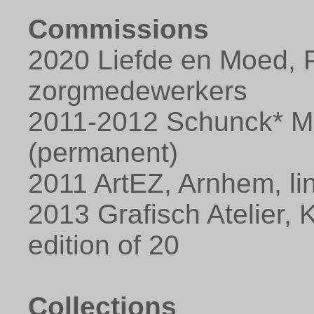
Commissions
2020 Liefde en Moed, P
zorgmedewerkers
2011-2012 Schunck* Mu
(permanent)
2011 ArtEZ, Arnhem, lin
2013 Grafisch Atelier, 
edition of 20
Collections