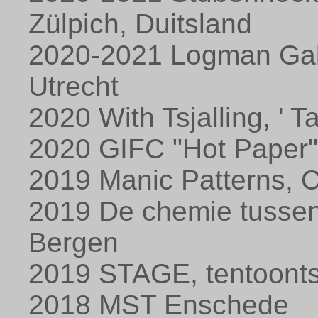
Zülpich, Duitsland
2020-2021 Logman Galle
Utrecht
2020 With Tsjalling, ' T
2020 GIFC "Hot Paper",
2019 Manic Patterns, 
2019 De chemie tussen 
Bergen
2019 STAGE, tentoontst
2018 MST Enschede