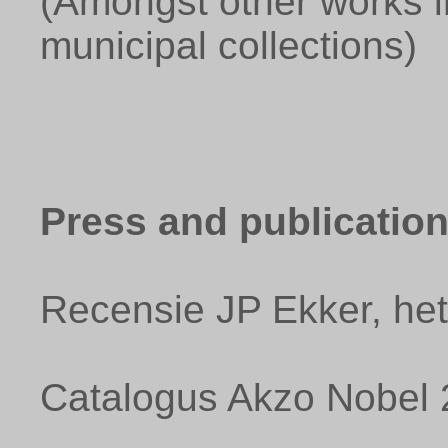
(Amongst other works in
municipal collections)
Press and publicatio
Recensie JP Ekker, he
Catalogus Akzo Nobel