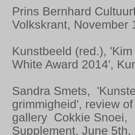
Prins Bernhard Cultuurf
Volkskrant, November 
Kunstbeeld (red.), 'Kim
White Award 2014', Kun
Sandra Smets, 'Kunst
grimmigheid', review of e
gallery Cokkie Snoei,
Supplement, June 5th,