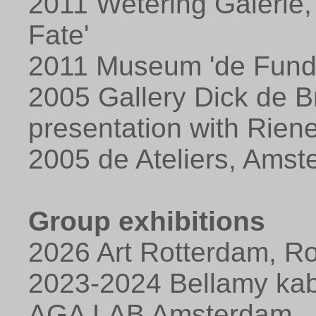
2011 Wetering Galerie
Fate'
2011 Museum 'de Funda
2005 Gallery Dick de B
presentation with Rien
2005 de Ateliers, Ams
Group exhibitions
2026 Art Rotterdam, Ro
2023-2024 Bellamy kab
AGA LAB Amsterdam