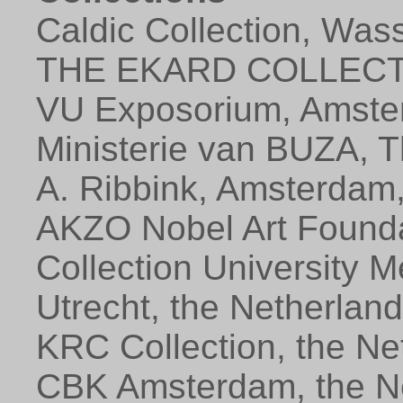
Caldic Collection, Was
THE EKARD COLLEC
VU Exposorium, Amster
Ministerie van BUZA, 
A. Ribbink, Amsterdam,
AKZO Nobel Art Founda
Collection University 
Utrecht, the Netherlan
KRC Collection, the Ne
CBK Amsterdam, the N