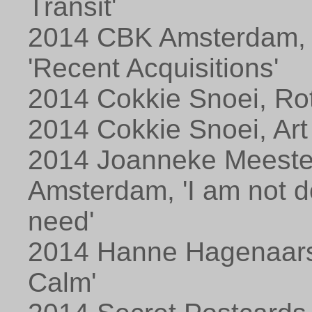
Transit'
2014 CBK Amsterdam, '
'Recent Acquisitions'
2014 Cokkie Snoei, Rot
2014 Cokkie Snoei, Ar
2014 Joanneke Meeste
Amsterdam, 'I am not do
need'
2014 Hanne Hagenaars
Calm'