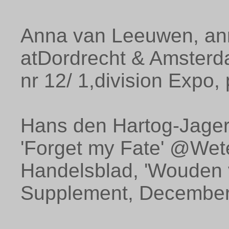
Anna van Leeuwen, ann
atDordrecht & Amsterd
nr 12/ 1,division Expo,
Hans den Hartog-Jager,
'Forget my Fate' @Wet
Handelsblad, 'Wouden v
Supplement, December