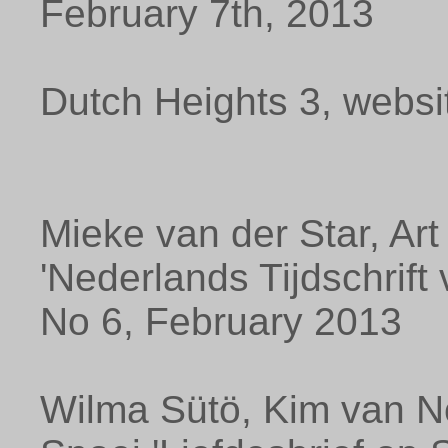
February 7th, 2013
Dutch Heights 3, websi
Mieke van der Star, Ar
'Nederlands Tijdschrif
No 6, February 2013
Wilma Sütö, Kim van N