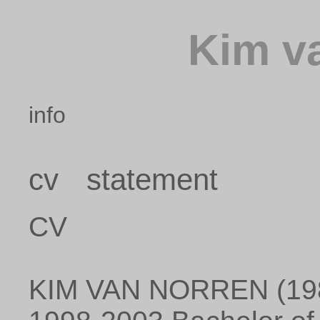
Kim v
info
cv
statement
CV
KIM VAN NORREN (19