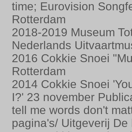
time; Eurovision Songfe
Rotterdam
2018-2019 Museum Tot Z
Nederlands Uitvaartm
2016 Cokkie Snoei "Mus
Rotterdam
2014 Cokkie Snoei 'You
I?' 23 november Public
tell me words don't mat
pagina's/ Uitgeverij De