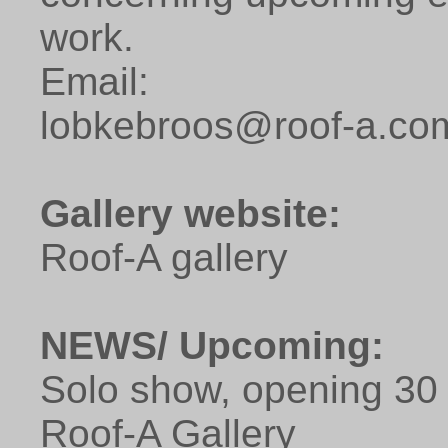
work.
Email:
lobkebroos@roof-a.co
Gallery website:
Roof-A gallery
NEWS/ Upcoming:
Solo show, opening 30
Roof-A Gallery