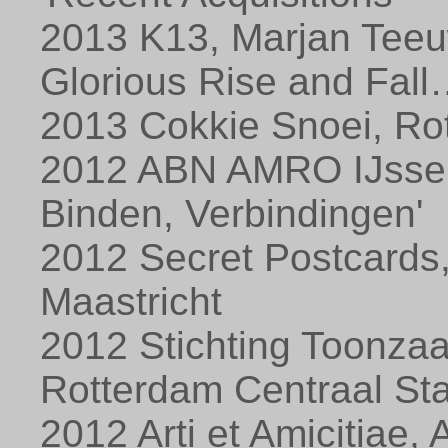
2013 K13, Marjan Tee
Glorious Rise and Fall
2013 Cokkie Snoei, Rot
2012 ABN AMRO IJsselt
Binden, Verbindingen'
2012 Secret Postcards
Maastricht
2012 Stichting Toonzaal
Rotterdam Centraal Sta
2012 Arti et Amicitiae,