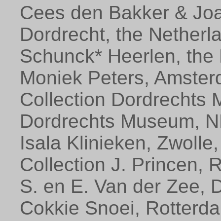
Cees den Bakker & Jo
Dordrecht, the Netherl
Schunck* Heerlen, the
Moniek Peters, Amster
Collection Dordrechts
Dordrechts Museum, N
Isala Klinieken, Zwolle
Collection J. Princen, 
S. en E. Van der Zee, 
Cokkie Snoei, Rotterd