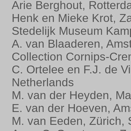
Arie Berghout, Rotterd
Henk en Mieke Krot, Za
Stedelijk Museum Kamp
A. van Blaaderen, Ams
Collection Cornips-Cre
C. Ortelee en F.J. de Vi
Netherlands
M. van der Heyden, Maa
E. van der Hoeven, Am
M. van Eeden, Zürich, 